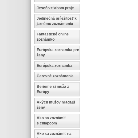
Jeseň vzťahom praje
Jedinečná príležitosť k
jarnému zoznámeniu
Fantastické online
zoznámko
Európska zoznamka pre
ženy
Európska zoznamka
Čarovné zoznámenie
Berieme si muža z
Európy
Akých mužov hľadajú
ženy
Ako sa zoznámiť
s chlapcom
Ako sa zoznámiť na