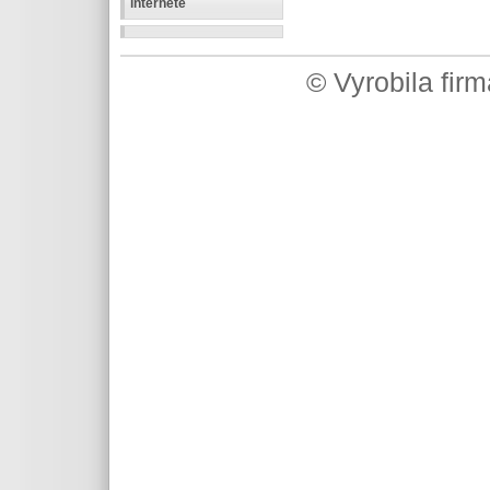
internete
© Vyrobila fir