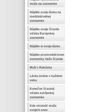
muža na zoznamke
Nájdite svoju lásku na
medzinárodnej
zoznamke
Nájdite svoje šťastie
vďaka Europskej
zoznamke
Nájdite si svoju lásku
Nájdite prostredníctvom
zoznamky Vaše šťastie
Muži z Rakúska
Láska kvitne v každom
veku
Konečne šťastná
vďaka európskej
zoznamke
Kde stretnúť muža
svojich snov