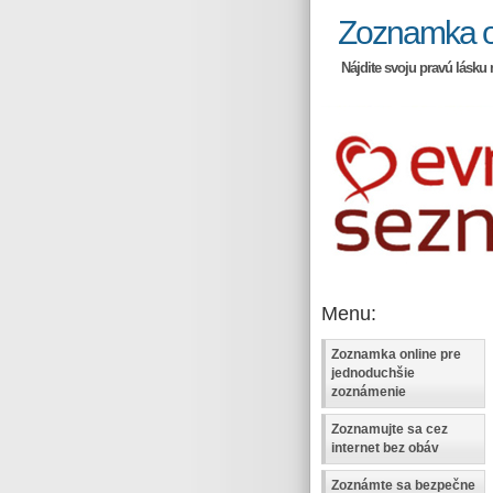
Zoznamka o
Nájdite svoju pravú lásku 
Menu:
Zoznamka online pre
jednoduchšie
zoznámenie
Zoznamujte sa cez
internet bez obáv
Zoznámte sa bezpečne