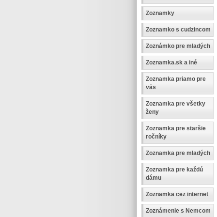
Zoznamky
Zoznamko s cudzincom
Zoznámko pre mladých
Zoznamka.sk a iné
Zoznamka priamo pre
vás
Zoznamka pre všetky
ženy
Zoznamka pre staršie
ročníky
Zoznamka pre mladých
Zoznamka pre každú
dámu
Zoznamka cez internet
Zoznámenie s Nemcom