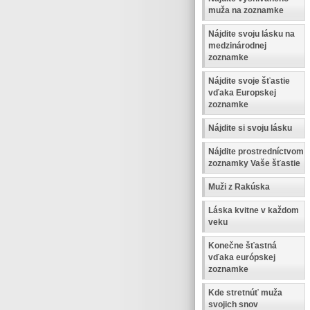
muža na zoznamke
Nájdite svoju lásku na
medzinárodnej
zoznamke
Nájdite svoje šťastie
vďaka Europskej
zoznamke
Nájdite si svoju lásku
Nájdite prostredníctvom
zoznamky Vaše šťastie
Muži z Rakúska
Láska kvitne v každom
veku
Konečne šťastná
vďaka európskej
zoznamke
Kde stretnúť muža
svojich snov