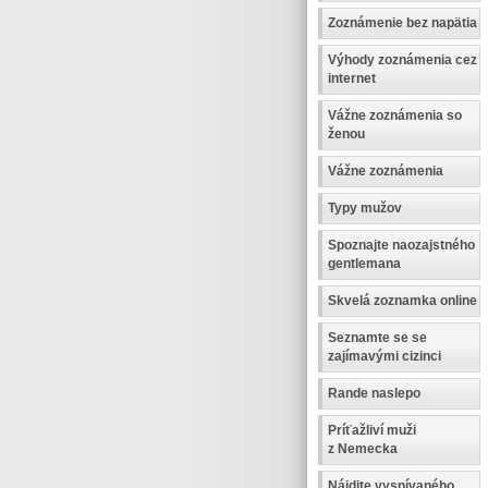
Zoznámenie bez napätia
Výhody zoznámenia cez
internet
Vážne zoznámenia so
ženou
Vážne zoznámenia
Typy mužov
Spoznajte naozajstného
gentlemana
Skvelá zoznamka online
Seznamte se se
zajímavými cizinci
Rande naslepo
Príťažliví muži
z Nemecka
Nájdite vysnívaného