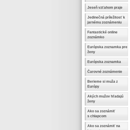
Jeseň vzťahom praje
Jedinečná príležitosť k
jarnému zoznámeniu
Fantastické online
zoznámko
Európska zoznamka pre
ženy
Európska zoznamka
Čarovné zoznámenie
Berieme si muža z
Európy
Akých mužov hľadajú
ženy
Ako sa zoznámiť
s chlapcom
Ako sa zoznámiť na