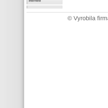
internete
© Vyrobila fir