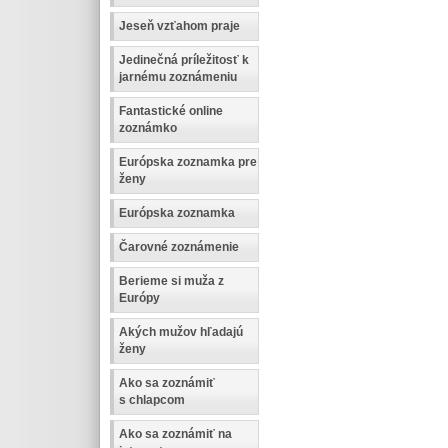
Jeseň vzťahom praje
Jedinečná príležitosť k
jarnému zoznámeniu
Fantastické online
zoznámko
Európska zoznamka pre
ženy
Európska zoznamka
Čarovné zoznámenie
Berieme si muža z
Európy
Akých mužov hľadajú
ženy
Ako sa zoznámiť
s chlapcom
Ako sa zoznámiť na